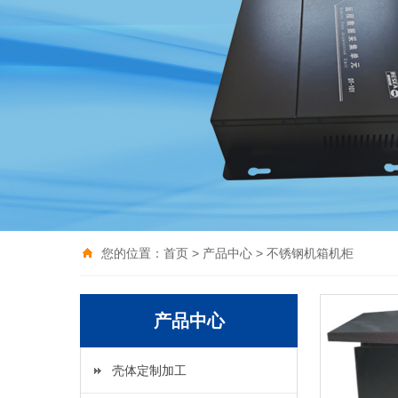
您的位置：
首页
>
产品中心
>
不锈钢机箱机柜
产品中心
壳体定制加工