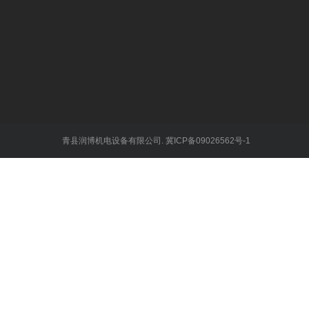
电力机箱机柜
防洪预警机箱机柜
智能储物柜
监控操作台
钣金机箱
钣金外壳
多媒体教学设备
青县润博机电设备有限公司.
冀ICP备09026562号-1
非标机箱机柜