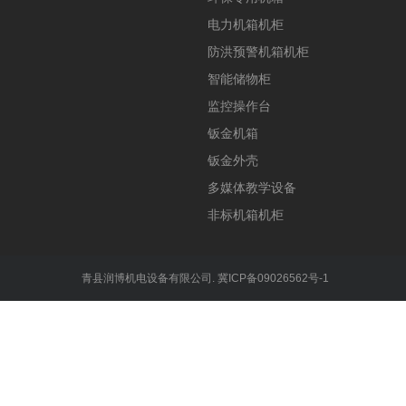
电力机箱机柜
防洪预警机箱机柜
智能储物柜
监控操作台
钣金机箱
钣金外壳
多媒体教学设备
非标机箱机柜
青县润博机电设备有限公司.
冀ICP备09026562号-1