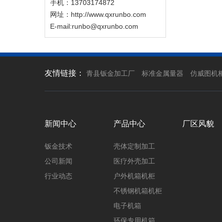
手机：13703174872
网址：http://www.qxrunbo.com
E-mail:runbo@qxrunbo.com
友情链接：
青县钣金加工厂
标准金属量器
仿威图机
新闻中心
产品中心
厂区风貌
钣金技术
壳体定制加工
公司新闻
医疗外壳加工
行业动态
户外机箱机柜
不锈钢机箱机柜
电子机箱
环保专用机箱