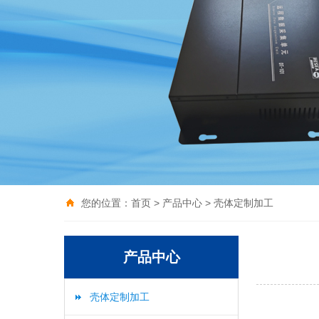
您的位置：
首页
>
产品中心
>
壳体定制加工
产品中心
壳体定制加工